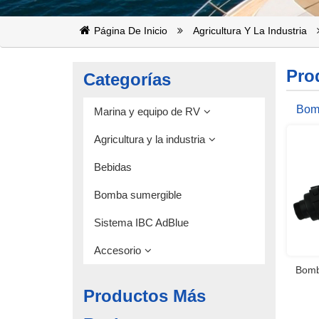
Página De Inicio
Agricultura Y La Industria
Pro
Categorías
Bomb
Marina y equipo de RV
24
Agricultura y la industria
Bebidas
Bomba sumergible
Sistema IBC AdBlue
Accesorio
Bomb
Productos Más