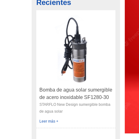
Recientes
Bomba de agua solar sumergible
de acero inoxidable SF1280-30
12V 12LPM
STARFLO New Design sumergible bomba
de agua solar
Leer más +