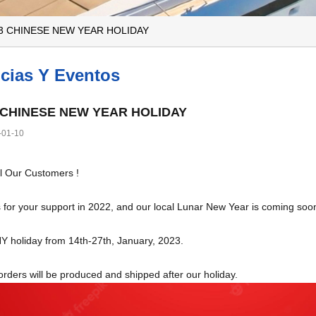
3 CHINESE NEW YEAR HOLIDAY
icias Y Eventos
 CHINESE NEW YEAR HOLIDAY
-01-10
ll Our Customers !
for your support in 2022, and our local Lunar New Year is coming soo
Y holiday from 14th-27th, January, 2023.
 orders will be produced and shipped after our holiday.