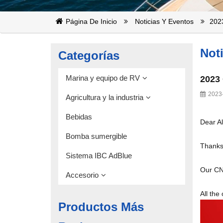
Página De Inicio
Noticias Y Eventos
202
Not
Categorías
Marina y equipo de RV
2023
2023
Agricultura y la industria
Bebidas
Dear A
Bomba sumergible
Thanks 
Sistema IBC AdBlue
Our CN
Accesorio
All the
Productos Más