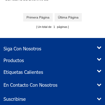
DE 12 VCC
Primera Página
Última Página
Un total de
1
páginas
Siga Con Nosotros
Productos
Etiquetas Calientes
En Contacto Con Nosotros
Suscribirse