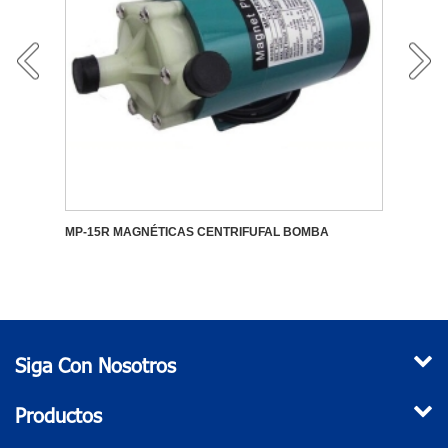
 Water
MP-15R MAGNÉTICAS CENTRIFUFAL BOMBA
220V 
Siga Con Nosotros
Productos