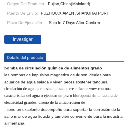
Origen Del Producto:
Fujian,China(Mainland)
Puerto De Envío:
FUZHOU,XIAMEN ,SHANGHAI PORT
Plazo De Ejecución：
Ship In 7 Days After Confirm
Investigar
Detalle del producto
bomba de circulación química de alimentos grado
las bombas de impulsión magnética de
son ideales para
de
acuarios de agua salada y viven peces sostener tanques.
circulación de agua para estanque sano, crean factor wow con una
característica del agua o ejecutan un pez o hidroponía sin la factura de
electricidad grandes. diseño de la anticorrosión
de
, tiene un excelente desempeño para soportar la corrosión de la
sal o mar de agua líquida y también conveniente para la industria
alimentaria.