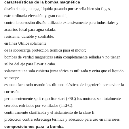
características de la bomba magnética
diseño sin eje, manga, líquida pasando por se sella bien sin fugas;
extraordinaria elevación y gran caudal;
contra la corrosión diseño utilizado extensivamente para industriales y
acuarios-Ideal para agua salada;
resistente, durable y confiable;
en línea Utilice solamente;
de la sobrecarga protección térmica para el motor;
bombas de verdad magnéticas están completamente selladas y no tienen
sellos del eje para llevar a cabo.
solamente una sola cubierta junta tórica es utilizada y evita que el líquido
se escape.
es manufacturado usando los últimos plásticos de ingeniería para evitar la
corrosión.
permanentemente split capacitor start (PSC) los motores son totalmente
cerrados enfriados por ventilador (TEFC).
continuamente clasificada y el aislamiento de la clase E,
protección contra sobrecarga térmica y adecuado para uso en interiores.
composiciones para la bomba