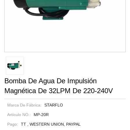
Bomba De Agua De Impulsión
Magnética De 32LPM De 220-240V
Marca De Fábrica:
STARFLO
Artículo NO.:
MP-20R
Pago:
TT , WESTERN UNION, PAYPAL