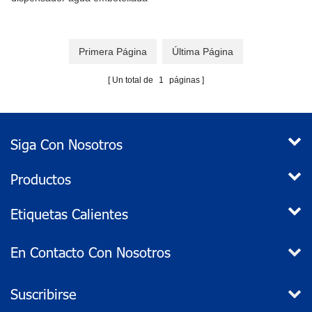
para piedra de afilar Ice
Maker/cafetera
Primera Página
Última Página
Un total de
1
páginas
Siga Con Nosotros
Productos
Etiquetas Calientes
En Contacto Con Nosotros
Suscribirse